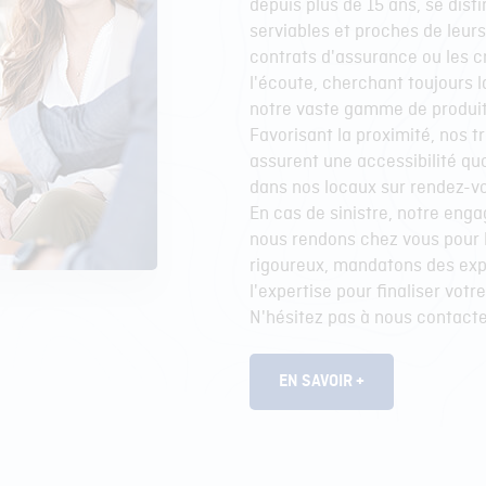
depuis plus de 15 ans, se dist
serviables et proches de leurs
contrats d'assurance ou les c
l'écoute, cherchant toujours 
notre vaste gamme de produit
Favorisant la proximité, nos t
assurent une accessibilité qu
dans nos locaux sur rendez-v
En cas de sinistre, notre eng
nous rendons chez vous pour l
rigoureux, mandatons des expe
l'expertise pour finaliser votre
N'hésitez pas à nous contacte
EN SAVOIR +