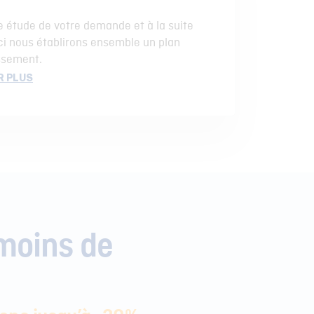
 étude de votre demande et à la suite
ci nous établirons ensemble un plan
ssement.
R PLUS
moins de