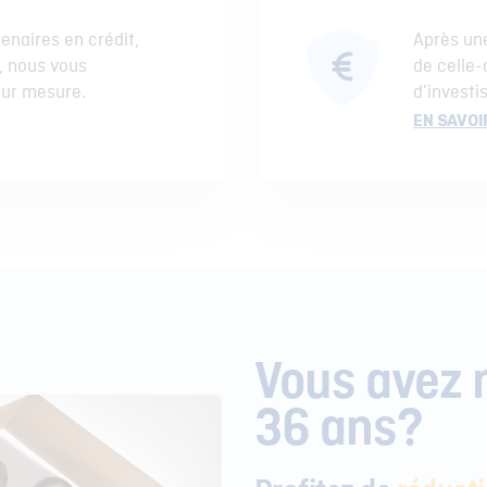
enaires en crédit,
Après une
, nous vous
de celle-
sur mesure.
d’investi
EN SAVOI
Vous avez 
36 ans?