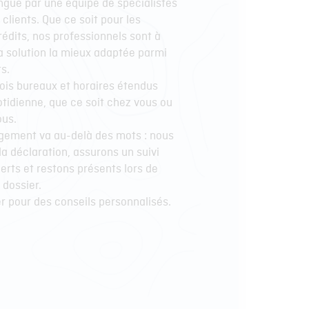
ingue par une équipe de spécialistes
 clients. Que ce soit pour les
rédits, nos professionnels sont à
la solution la mieux adaptée parmi
s.
rois bureaux et horaires étendus
otidienne, que ce soit chez vous ou
ous.
agement va au-delà des mots : nous
a déclaration, assurons un suivi
rts et restons présents lors de
 dossier.
r pour des conseils personnalisés.