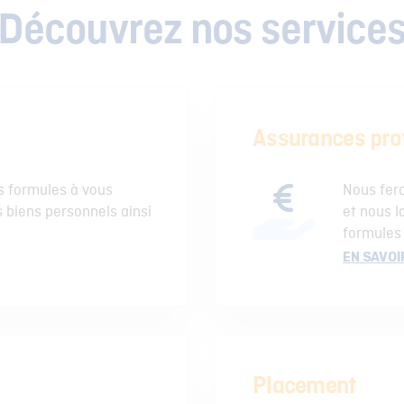
Découvrez nos service
Assurances pro
 formules à vous
Nous fero
 biens personnels ainsi
et nous l
formules
EN SAVOI
Placement