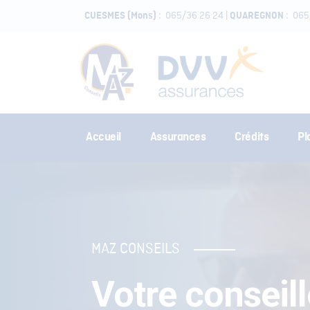
:
065/36 26 24
|
:
065
CUESMES (Mons)
QUAREGNON
Accueil
Assurances
Crédits
Pl
MAZ CONSEILS
Votre conseill