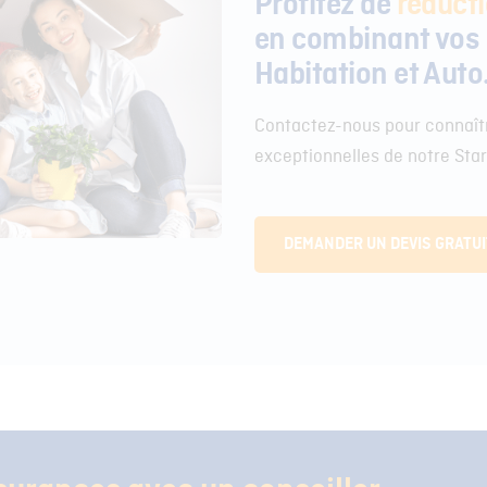
Profitez de
réduct
en combinant vos
Habitation et Auto
Contactez-nous pour connaîtr
exceptionnelles de notre Sta
DEMANDER UN DEVIS GRATUI