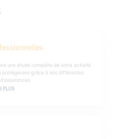
s
fessionnelles
ns une étude complète de votre activité
a protégerons grâce à nos différentes
 d’assurances.
R PLUS