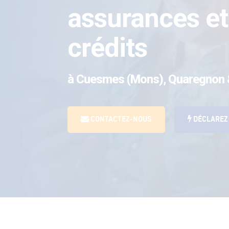
assurances et
crédits
à Cuesmes (Mons), Quaregnon
CONTACTEZ-NOUS
DÉCLAREZ 