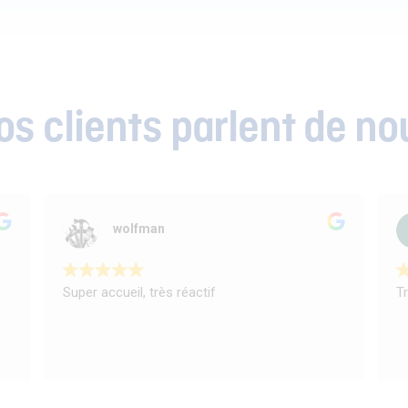
os clients parlent de no
wolfman
Super accueil, très réactif
T