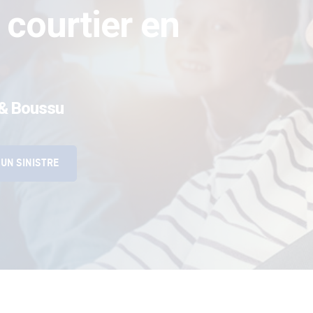
 courtier en
 & Boussu
UN SINISTRE